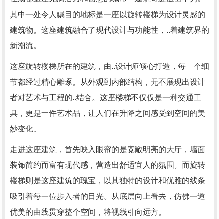
其中一处令人瞩目的地标是一座以旋转楼梯为设计灵感的
建筑物。这座建筑融合了现代设计与功能性，..着建筑界的
新潮流。
这座旋转楼梯所在的建筑，由..设计师倾心打造，每一个细
节都经过精心雕琢。从外观到内部结构，无不展现出设计
者对艺术与工程的..结合。这座楼梯不仅仅是一种交通工
具，更是一件艺术品，让人们在升降之间感受到空间的美
妙变化。
走进这座建筑，首先映入眼帘的是宽敞明亮的大厅，墙面
装饰简约而富有现代感，营造出舒适宜人的氛围。而旋转
楼梯则是这座建筑的瑰宝，以其独特的设计和优雅的线条
吸引着每一位步入者的目光。从底层向上看去，仿佛一道
优美的曲线贯穿整个空间，将视线引向远方。