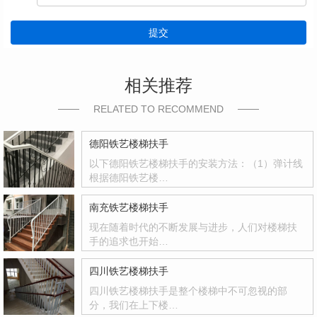
提交
相关推荐
RELATED TO RECOMMEND
德阳铁艺楼梯扶手
以下德阳铁艺楼梯扶手的安装方法：（1）弹计线
根据德阳铁艺楼…
南充铁艺楼梯扶手
现在随着时代的不断发展与进步，人们对楼梯扶
手的追求也开始…
四川铁艺楼梯扶手
四川铁艺楼梯扶手是整个楼梯中不可忽视的部
分，我们在上下楼…