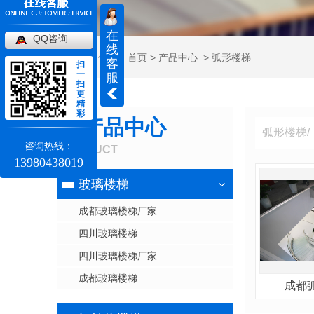
在
QQ咨询
线
当前位置：
首页
>
产品中心
>
弧形楼梯
客
扫
一
服
扫
更
精
彩
产品中心
弧形楼梯/
咨询热线：
PRODUCT
13980438019
玻璃楼梯
成都玻璃楼梯厂家
四川玻璃楼梯
四川玻璃楼梯厂家
成都玻璃楼梯
成都