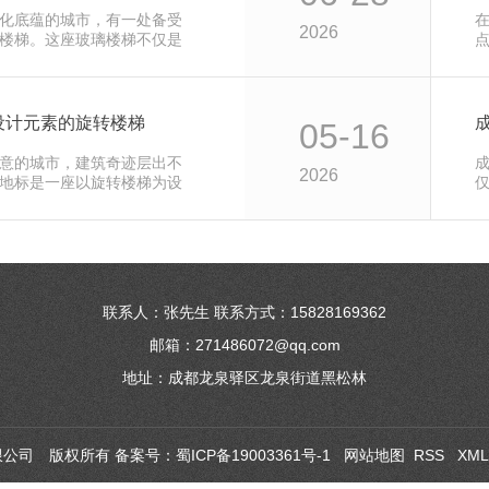
化底蕴的城市，有一处备受
2026
楼梯。这座玻璃楼梯不仅是
设计元素的旋转楼梯
05-16
意的城市，建筑奇迹层出不
2026
地标是一座以旋转楼梯为设
联系人：张先生 联系方式：15828169362
邮箱：271486072@qq.com
地址：成都龙泉驿区龙泉街道黑松林
品有限公司 版权所有 备案号：
蜀ICP备19003361号-1
网站地图
RSS
XM