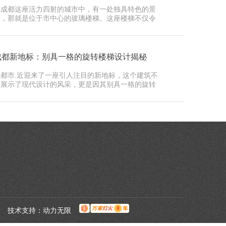
在成都这座活力四射的城市中，有一处独具特色的景
点，那就是位于市中心的玻璃楼梯。这座楼梯不仅令
人叹为观止…
成都新地标：别具一格的旋转楼梯设计揭秘
成都市.近迎来了一座引人注目的新地标，这个建筑不
仅展示了现代设计的风采，更是因其别具一格的旋转
楼梯而备…
L
技术支持：
动力无限