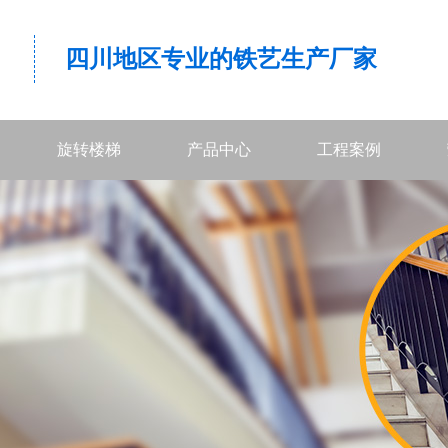
四川地区专业的铁艺生产厂家
旋转楼梯
产品中心
工程案例