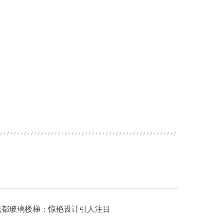
成都玻璃楼梯：惊艳设计引人注目