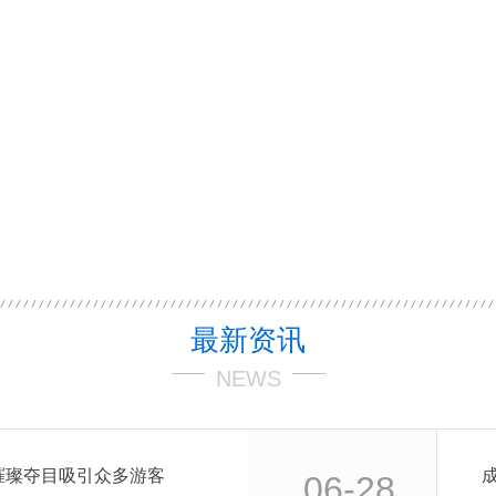
最新资讯
NEWS
璀璨夺目吸引众多游客
06-28