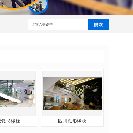
搜索
都弧形楼梯
四川弧形楼梯