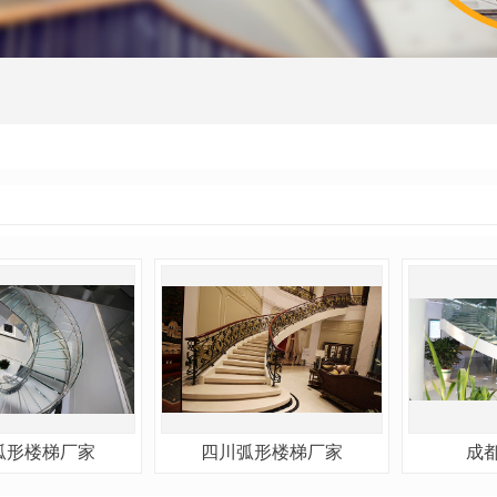
弧形楼梯厂家
四川弧形楼梯厂家
成