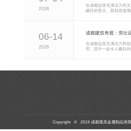
在成都这座充满活力和文
2026
瞩目的景点，那就是玻璃
一道建筑风…
成都建筑奇观：突出
06-14
在成都这座充满活力和创
2026
穷。其中一处令人瞩目的
计灵感的建…
Copyright © 2019 成都显高金属制