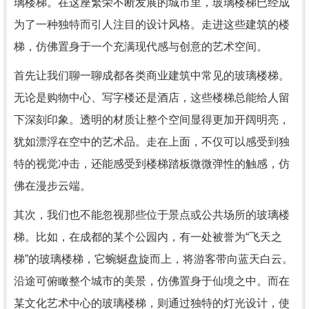
璃楼梯。在这座繁荣不断发展的城市里，玻璃楼梯已经成
为了一种独特而引人注目的设计风格。走进这些建筑的楼
梯，仿佛置身于一个充满现代感与创意的艺术空间。
首先让我们聊一聊成都各类商业建筑中常见的玻璃楼梯。
无论是购物中心、写字楼还是酒店，这些楼梯总能给人留
下深刻印象。透明的材质让整个空间显得更加开阔明亮，
犹如漂浮在空中的艺术品。走在上面，不仅可以感受到独
特的视觉冲击，还能感受到楼梯踏板微微弹性的触感，仿
佛在漫步云端。
其次，我们也不能忽视那些位于景点或公共场所的玻璃楼
梯。比如，在成都的某个公园内，有一处被誉为“飞天之
梯”的玻璃楼梯，它蜿蜒盘旋而上，将游客带向蓝天白云。
沿途可俯瞰整个城市的美景，仿佛置身于仙境之中。而在
某文化艺术中心的玻璃楼梯，则通过独特的灯光设计，使