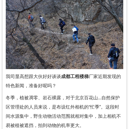
我司显高想跟大伙好好谈谈
成都工程楼梯
厂家近期发现的
特色新闻，准备好呢吗？
冬季，植被凋零、岩石裸露，对于北京百花山...自然保护
区管理处的人员来说，是布设红外相机的“忙季”。这段时
间水源集中，野生动物活动范围就相对集中，加上相机不
易被植被遮挡，拍到动物的机率更大。