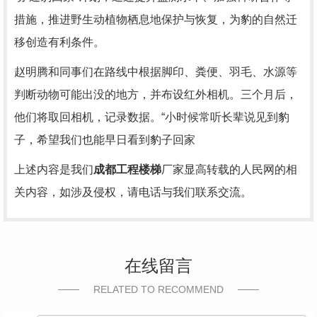
措施，推进野生动植物栖息地保护与恢复，为豹的自然迁
移创造有利条件。
赵明腾和同事们在路线中根据脚印、粪便、羽毛、水源等
判断动物可能出没的地方，并布设红外相机。三个月后，
他们将取回相机，记录数据。“小时候常听长辈说见到豹
子，希望我们也能早日看到豹子回家
上述内容是我们
成都工程楼梯
厂家显高转载的人民网的相
关内容，如涉及侵权，请电话与我们联系交流。
在线留言
RELATED TO RECOMMEND