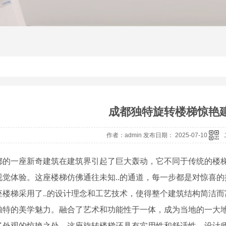
成都独特旋转楼梯惊艳
作者：admin 发布日期： 2025-07-10
都的一座新奇建筑在建筑界引起了巨大轰动，它不同于传统的楼
视觉体验。这座楼梯仿佛通往未知..的通道，每一步都是对惊喜的
座楼梯采用了..的设计理念和工艺技术，使得整个建筑结构简洁
独特的美学魅力。融合了艺术和功能性于一体，成为当地的一大
了外观的惊艳之处，这座旋转楼梯还具有实用性和舒适性。设计师