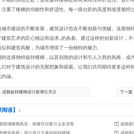
，注重了楼梯的功能性和舒适性。每一级台阶的高度和坡度都经
着城市建设的不断发展，建筑设计也在不断创新与突破。这座独
于建筑艺术的匠心独运和追求..的执着。通过这样的创新设计，
品位和建筑风貌，为城市增添了一份独特的魅力。
都的这座独特旋转楼梯，以其别致的设计和引人入胜的风格，成
人们对于建筑设计的无限想象和探索。让我们共同期待更多这样
化内涵。
：
成都旋转楼梯设计新潮引关注
下一篇
艺栏杆
荐阅读】↓
都玻璃楼梯风采：璀璨夺目吸引众多游客
成都玻
都建筑奇观：突出设计元素的旋转楼梯
成都新