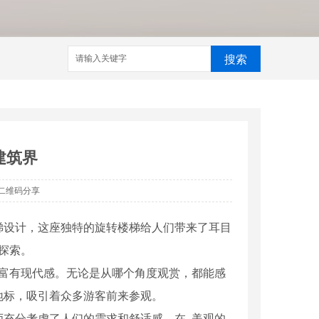
搜索
建筑界
二维码分享
梯设计，这座独特的旋转楼梯给人们带来了耳目
探索。
而富有现代感。无论是从哪个角度观赏，都能感
地标，吸引着众多游客前来参观。
充分考虑了人们的需求和舒适感，在..美观的